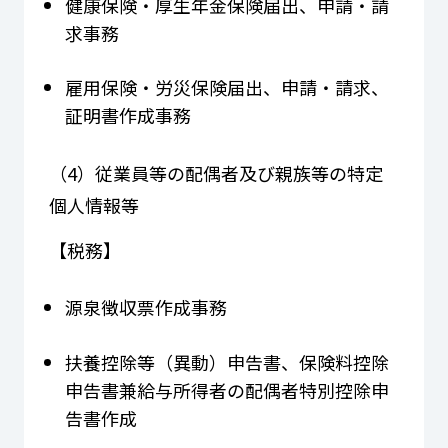
健康保険・厚生年金保険届出、申請・請
求事務
雇用保険・労災保険届出、申請・請求、
証明書作成事務
（4）従業員等の配偶者及び親族等の特定
個人情報等
【税務】
源泉徴収票作成事務
扶養控除等（異動）申告書、保険料控除
申告書兼給与所得者の配偶者特別控除申
告書作成