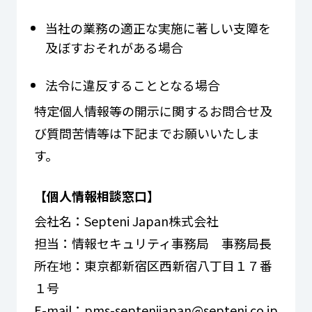
当社の業務の適正な実施に著しい支障を
及ぼすおそれがある場合
法令に違反することとなる場合
特定個人情報等の開示に関するお問合せ及
び質問苦情等は下記までお願いいたしま
す。
【個人情報相談窓口】
会社名：Septeni Japan株式会社
担当：情報セキュリティ事務局 事務局長
所在地：東京都新宿区西新宿八丁目１７番
１号
E-mail：pms-septenijapan@septeni.co.jp